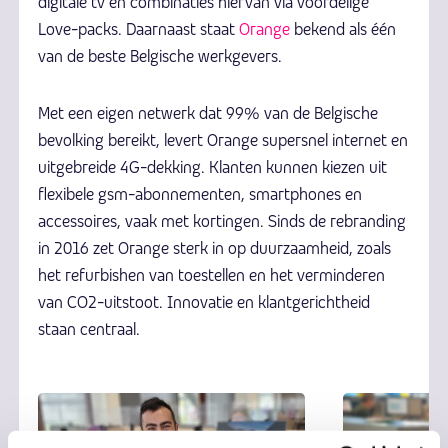
digitale tv en combinaties hiervan via voordelige
Love-packs. Daarnaast staat
Orange
bekend als één
van de beste Belgische werkgevers.
Met een eigen netwerk dat 99% van de Belgische
bevolking bereikt, levert Orange supersnel internet en
uitgebreide 4G-dekking. Klanten kunnen kiezen uit
flexibele gsm-abonnementen, smartphones en
accessoires, vaak met kortingen. Sinds de rebranding
in 2016 zet Orange sterk in op duurzaamheid, zoals
het refurbishen van toestellen en het verminderen
van CO2-uitstoot. Innovatie en klantgerichtheid
staan centraal.