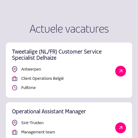
Actuele vacatures
Tweetalige (NL/FR) Customer Service
Specialist Delhaize
Antwerpen
Client Operations België
Fulltime
Operational Assistant Manager
Sint-Truiden
Management team