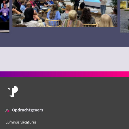
Opdrachtgevers
Luminus vacatures