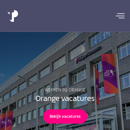
WERKEN BIJ ORANGE
Orange vacatures
Bekijk vacatures