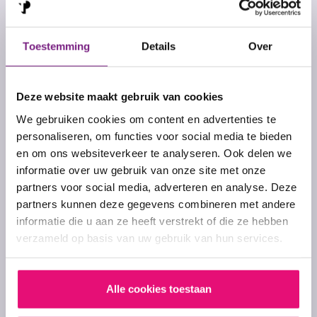
Toestemming
Details
Over
Deze website maakt gebruik van cookies
We gebruiken cookies om content en advertenties te
personaliseren, om functies voor social media te bieden
en om ons websiteverkeer te analyseren. Ook delen we
Vaardigheden die wij graag
informatie over uw gebruik van onze site met onze
zien
partners voor social media, adverteren en analyse. Deze
partners kunnen deze gegevens combineren met andere
Klantvriendelijkheid
informatie die u aan ze heeft verstrekt of die ze hebben
verzameld op basis van uw gebruik van hun services.
Proactief
Alle cookies toestaan