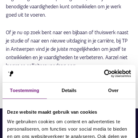
benodigde vaardigheden kunt ontwikkelen om je werk
goed uit te voeren.
Of je nu op zoek bent naar een bijbaan of thuiswerk naast
je studie of naar een nieuwe uitdaging in je carrière, bij TP
in Antwerpen vind je de juiste mogelijkheden om jezelf te
ontwikkelen en je vaardigheden te verbeteren. Aarzel niet
langer en solliciteer vandaag nog.
Toestemming
Details
Over
Deze website maakt gebruik van cookies
We gebruiken cookies om content en advertenties te
vanuit huis
Werken
personaliseren, om functies voor social media te bieden
en om ons websiteverkeer te analyseren. Ook delen we