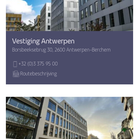
Vestiging Antwerpen
Borsbeeksebrug 30, 2600 Antwerpen-Berchem
+32 (0)3 375 95 00
Routebeschrijving