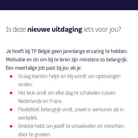
nieuwe uitdaging
Is deze
iets voor jou?
Je hoeft bij TP België geen jarenlange ervaring te hebben.
Motivatie en zin om bij te leren zijn minstens zo belangrijk.
Een meertalige job past bij jou als je:
Graag klanten helpt en blij wordt van oplossingen
vinden.
Het leuk vindt om elke dag te schakelen tussen
Nederlands en Frans.
Flexibiliteit belangrijk vindt, zowel in werkuren als in
werkplek.
Ambitie hebt om jezelf te ontwikkelen en misschien
door te groeien.