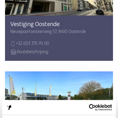
Vestiging Oostende
Nieuwpoortsesteenweg 57, 8400 Oostende
+32 (0)3 375 95 00
Routebeschrijving