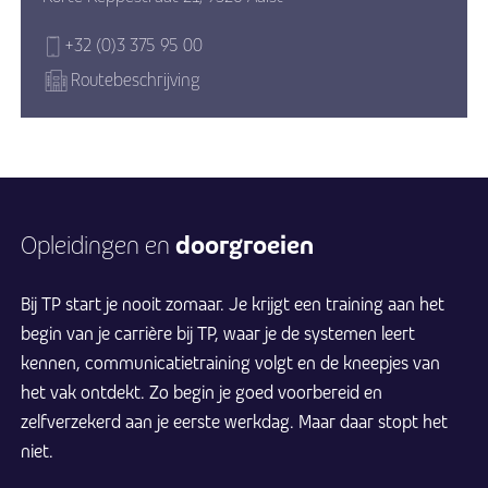
+32 (0)3 375 95 00
Routebeschrijving
doorgroeien
Opleidingen en
Bij TP start je nooit zomaar. Je krijgt een training aan het
begin van je
carrière
bij TP, waar je de systemen leert
kennen, communicatietraining volgt en de kneepjes van
het vak ontdekt. Zo begin je goed voorbereid en
zelfverzekerd aan je eerste werkdag. Maar daar stopt het
niet.