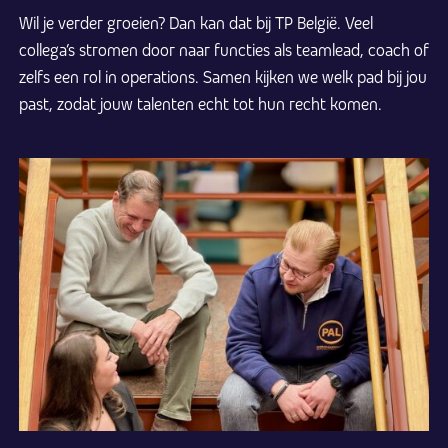
Wil je verder groeien? Dan kan dat bij TP België. Veel
collega’s stromen door naar functies als teamlead, coach of
zelfs een rol in operations. Samen kijken we welk pad bij jou
past, zodat jouw talenten echt tot hun recht komen.