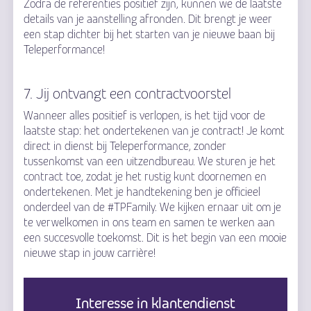
Zodra de referenties positief zijn, kunnen we de laatste
details van je aanstelling afronden. Dit brengt je weer
een stap dichter bij het starten van je nieuwe baan bij
Teleperformance!
7. Jij ontvangt een contractvoorstel
Wanneer alles positief is verlopen, is het tijd voor de
laatste stap: het ondertekenen van je contract! Je komt
direct in dienst bij Teleperformance, zonder
tussenkomst van een uitzendbureau. We sturen je het
contract toe, zodat je het rustig kunt doornemen en
ondertekenen. Met je handtekening ben je officieel
onderdeel van de #TPFamily. We kijken ernaar uit om je
te verwelkomen in ons team en samen te werken aan
een succesvolle toekomst. Dit is het begin van een mooie
nieuwe stap in jouw carrière!
Interesse in klantendienst