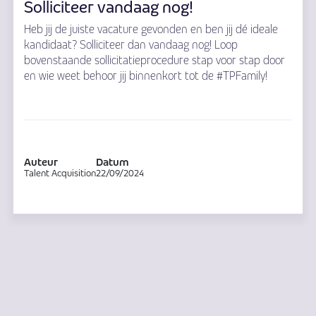
Solliciteer vandaag nog!
Heb jij de juiste vacature gevonden en ben jij dé ideale
kandidaat? Solliciteer dan vandaag nog! Loop
bovenstaande sollicitatieprocedure stap voor stap door
en wie weet behoor jij binnenkort tot de #TPFamily!
Auteur
Datum
Talent Acquisition
22/09/2024