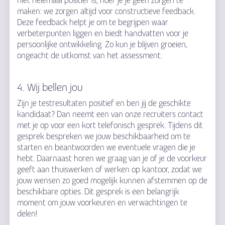
niet helemaal positief is, hoef je je geen zorgen te
maken: we zorgen altijd voor constructieve feedback.
Deze feedback helpt je om te begrijpen waar
verbeterpunten liggen en biedt handvatten voor je
persoonlijke ontwikkeling. Zo kun je blijven groeien,
ongeacht de uitkomst van het assessment.
4. Wij bellen jou
Zijn je testresultaten positief en ben jij de geschikte
kandidaat? Dan neemt een van onze recruiters contact
met je op voor een kort telefonisch gesprek. Tijdens dit
gesprek bespreken we jouw beschikbaarheid om te
starten en beantwoorden we eventuele vragen die je
hebt. Daarnaast horen we graag van je of je de voorkeur
geeft aan thuiswerken of werken op kantoor, zodat we
jouw wensen zo goed mogelijk kunnen afstemmen op de
beschikbare opties. Dit gesprek is een belangrijk
moment om jouw voorkeuren en verwachtingen te
delen!