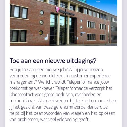
Toe aan een nieuwe uitdaging?
Ben jij toe aan een nieuwe job? Wil jij jouw horizon
verbreden bij de wereldleider in customer experience
management? Wellicht wordt Teleperformance jouw
toekomstige werkgever. Teleperformance verzorgt het
klantcontact voor grote bedrijven, overheden en
multinationals. Als medewerker bij Teleperformance ben
jij het gezicht van deze gerenommeerde klanten. Je
helpt bij het beantwoorden van vragen en het oplossen
van problemen, wat veel voldoening geeft!