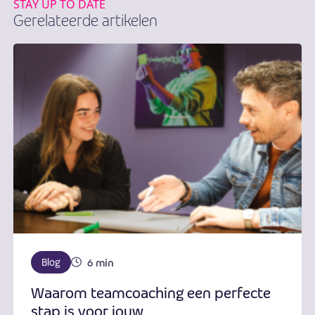
STAY UP TO DATE
Gerelateerde artikelen
6 min
Blog
Waarom teamcoaching een perfecte
stap is voor jouw