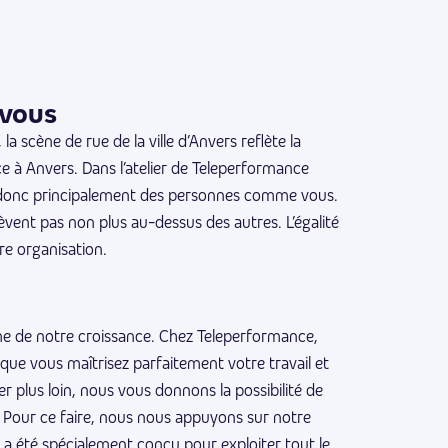
vous
 scène de rue de la ville d’Anvers reflète la
 à Anvers. Dans l’atelier de Teleperformance
donc principalement des personnes comme vous.
èvent pas non plus au-dessus des autres. L’égalité
re organisation.
e de notre croissance. Chez Teleperformance,
sque vous maîtrisez parfaitement votre travail et
r plus loin, nous vous donnons la possibilité de
e. Pour ce faire, nous nous appuyons sur notre
 a été spécialement conçu pour exploiter tout le