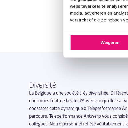
avantages différents,
websiteverkeer te analyseren
indéfiniment.
media, adverteren en analys
verstrekt of die ze hebben v
Weigeren
Diversité
La Belgique a une société très diversifiée. Différen
coutumes font de la ville d’Anvers ce qu’elle est.
constater cette dynamique à Teleperformance Ant
parcours, Teleperformance Antwerp vous considè
collègues. Notre personnel reflète véritablement la 