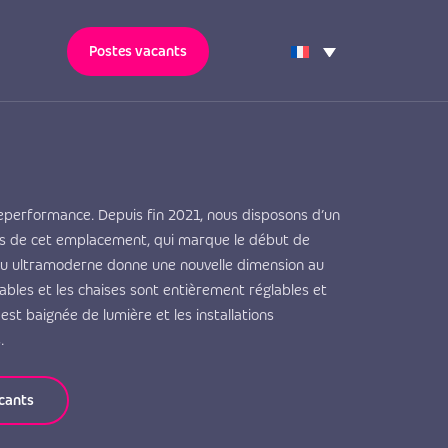
Postes vacants
leperformance. Depuis fin 2021, nous disposons d’un
rs de cet emplacement, qui marque le début de
au ultramoderne donne une nouvelle dimension au
tables et les chaises sont entièrement réglables et
est baignée de lumière et les installations
.
acants