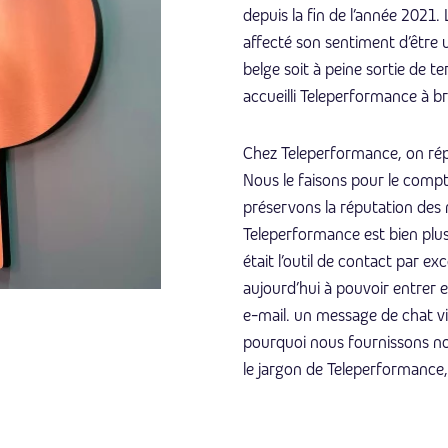
depuis la fin de l’année 2021
affecté son sentiment d’être u
belge soit à peine sortie de t
accueilli Teleperformance à b
Chez Teleperformance, on rép
Nous le faisons pour le compt
préservons la réputation des 
Teleperformance est bien plus
était l’outil de contact par e
aujourd’hui à pouvoir entrer 
e-mail. un message de chat v
pourquoi nous fournissons no
le jargon de Teleperformance,