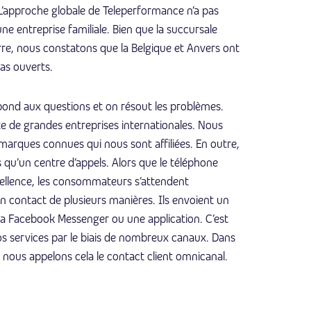
. L’approche globale de Teleperformance n’a pas
ne entreprise familiale. Bien que la succursale
erre, nous constatons que la Belgique et Anvers ont
ras ouverts.
ond aux questions et on résout les problèmes.
e de grandes entreprises internationales. Nous
marques connues qui nous sont affiliées. En outre,
 qu’un centre d’appels. Alors que le téléphone
xcellence, les consommateurs s’attendent
en contact de plusieurs manières. Ils envoient un
ia Facebook Messenger ou une application. C’est
s services par le biais de nombreux canaux. Dans
 nous appelons cela le contact client omnicanal.