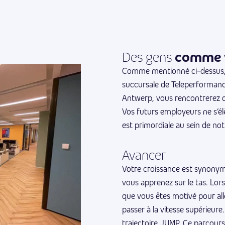
comme 
Des gens
Comme mentionné ci-dessus, la
succursale de Teleperformance
Antwerp, vous rencontrerez 
Vos futurs employeurs ne s’él
est primordiale au sein de not
Avancer
Votre croissance est synonym
vous apprenez sur le tas. Lor
que vous êtes motivé pour alle
passer à la vitesse supérieur
trajectoire JUMP. Ce parcours