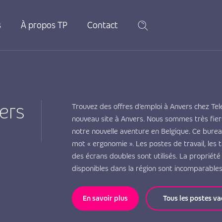
s
À propos TP
Contact
ers
Trouvez des offres d’emploi à Anvers chez Te
nouveau site à Anvers. Nous sommes très fie
notre nouvelle aventure en Belgique. Ce bure
mot « ergonomie ». Les postes de travail, les 
des écrans doubles sont utilisés. La propriété 
disponibles dans la région sont incomparables
En savoir plus
Tous les postes v