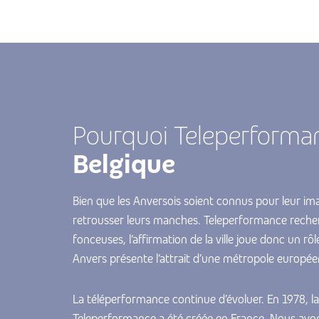
Pourquoi Teleperforma
Belgique
Bien que les Anversois soient connus pour leur im
retrousser leurs manches. Teleperformance rech
fonceuses, l’affirmation de la ville joue donc un rôl
Anvers présente l’attrait d’une métropole europée
La téléperformance continue d’évoluer. En 1978, l
Teleperformance a été créée en France. Nous avon