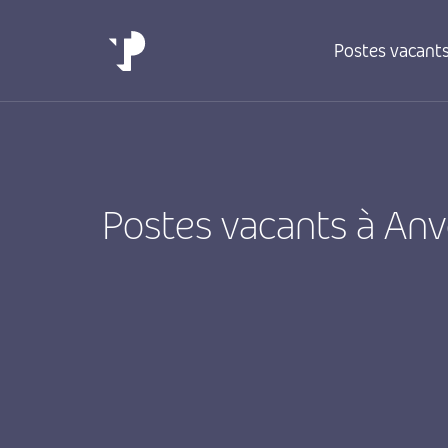
Postes vacant
Postes vacants à Anv