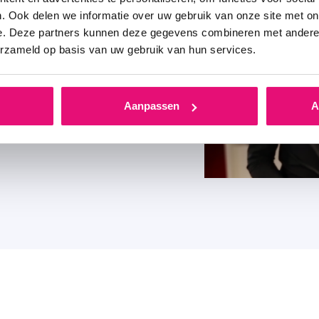
. Ook delen we informatie over uw gebruik van onze site met on
e. Deze partners kunnen deze gegevens combineren met andere i
erzameld op basis van uw gebruik van hun services.
ppel parle aux gens par
rvice. Dans la plupart des
ez lui proposer la bonne
Aanpassen
A
 antérieurs avec l’entreprise.
un service.