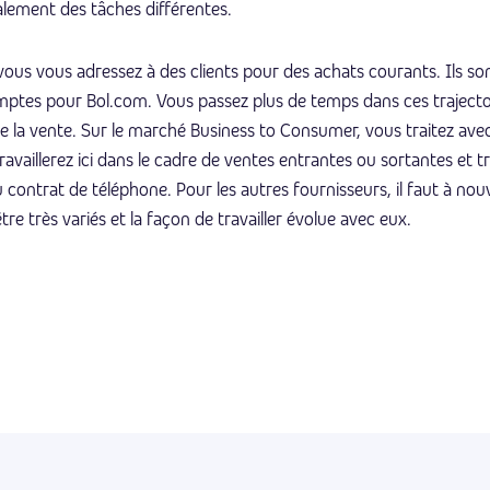
galement des tâches différentes.
ous vous adressez à des clients pour des achats courants. Ils son
tes pour Bol.com. Vous passez plus de temps dans ces trajectoire
 la vente. Sur le marché Business to Consumer, vous traitez avec
ravaillerez ici dans le cadre de ventes entrantes ou sortantes et 
 contrat de téléphone. Pour les autres fournisseurs, il faut à n
re très variés et la façon de travailler évolue avec eux.