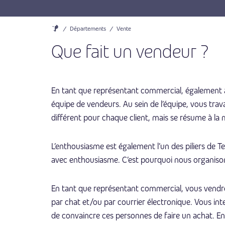
/
Départements
/
Vente
Que fait un vendeur ?
En tant que représentant commercial, également
équipe de vendeurs. Au sein de l’équipe, vous trava
différent pour chaque client, mais se résume à la 
L’enthousiasme est également l’un des piliers de T
avec enthousiasme. C’est pourquoi nous organisons
En tant que représentant commercial, vous vendrez
par chat et/ou par courrier électronique. Vous int
de convaincre ces personnes de faire un achat. En 