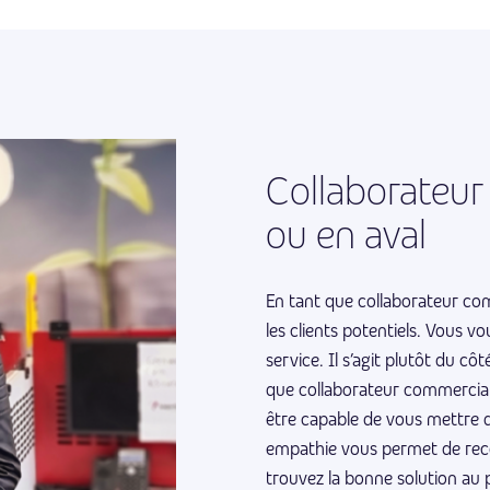
Collaborateu
ou en aval
En tant que collaborateur co
les clients potentiels. Vous 
service. Il s’agit plutôt du cô
que collaborateur commercial,
être capable de vous mettre d
empathie vous permet de reco
trouvez la bonne solution au