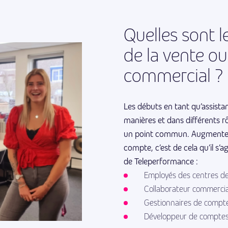
Quelles sont l
de la vente ou
commercial ?
Les débuts en tant qu’assista
manières et dans différents rô
un point commun. Augmentez v
compte, c’est de cela qu’il s’
de Teleperformance :
Employés des centres de
Collaborateur commercia
Gestionnaires de compte
Développeur de comptes 