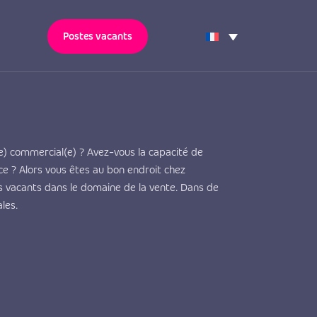
Postes vacants
(e) commercial(e) ? Avez-vous la capacité de
ce ? Alors vous êtes au bon endroit chez
 vacants dans le domaine de la vente. Dans de
les.