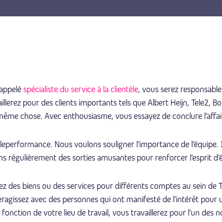
 appelé
spécialiste du service à la clientèle
, vous serez responsable
illerez pour des clients importants tels que Albert Heijn, Tele2, B
même chose. Avec enthousiasme, vous essayez de conclure l’affaire
eleperformance. Nous voulons souligner l’importance de l’équipe. 
 régulièrement des sorties amusantes pour renforcer l’esprit d’é
 des biens ou des services pour différents comptes au sein de T
eragissez avec des personnes qui ont manifesté de l’intérêt pour u
fonction de votre lieu de travail, vous travaillerez pour l’un de