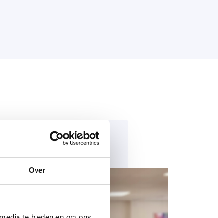
Over
 media te bieden en om ons