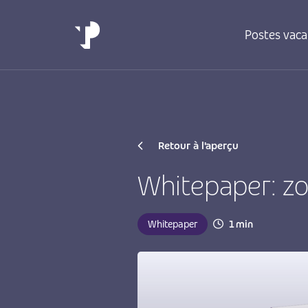
Postes vaca
Retour à l'aperçu
Whitepaper: zo
Whitepaper
1 min