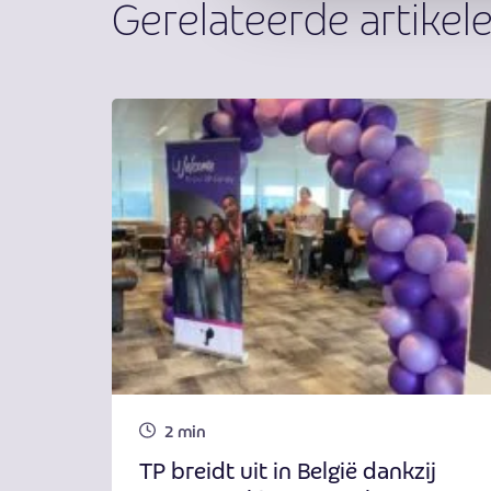
Gerelateerde artikel
2 min
TP breidt uit in België dankzij