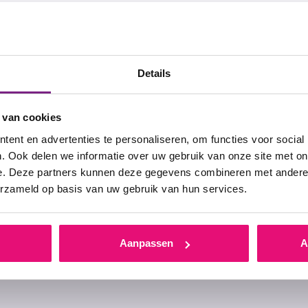
per
Details
 van cookies
ent en advertenties te personaliseren, om functies voor social
. Ook delen we informatie over uw gebruik van onze site met on
e. Deze partners kunnen deze gegevens combineren met andere i
erzameld op basis van uw gebruik van hun services.
Aanpassen
A