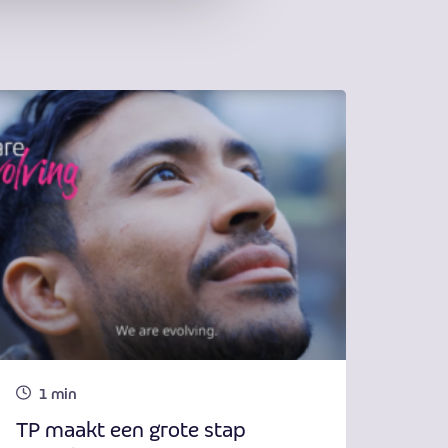
1 min
TP maakt een grote stap