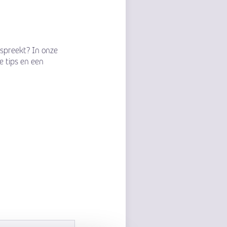
anspreekt? In onze
e tips en een